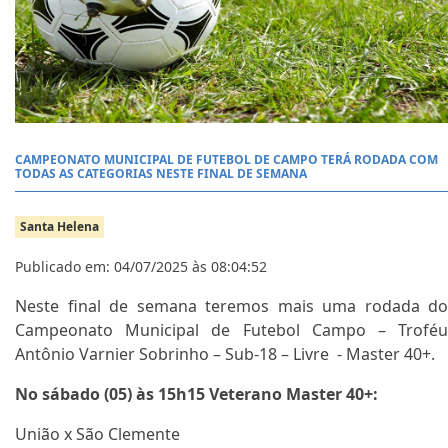
CAMPEONATO MUNICIPAL DE FUTEBOL DE CAMPO TERÁ RODADA COM
TODAS AS CATEGORIAS NESTE FINAL DE SEMANA
Santa Helena
Publicado em: 04/07/2025 às 08:04:52
Neste final de semana teremos mais uma rodada do
Campeonato Municipal de Futebol Campo – Troféu
Antônio Varnier Sobrinho – Sub-18 – Livre - Master 40+.
No sábado (05) às 15h15 Veterano Master 40+:
União x São Clemente