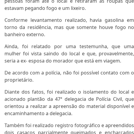
pessoas foram até o local e retiraram as roupas que
estavam pegando fogo e um lixeiro.
Conforme levantamento realizado, havia gasolina em
torno da residência, mas que somente houve fogo no
banheiro externo.
Ainda, foi relatado por uma testemunha, que uma
mulher foi vista saindo do local e que, provavelmente,
seria a ex- esposa do morador que está em viagem.
De acordo com a polícia, não foi possível contato com o
proprietário.
Diante dos fatos, foi realizado o isolamento do local e
acionado plantão da 47ª delegacia de Polícia Civil, que
orientou a realizar a apreensão do material disponível e
encaminhamento a delegacia.
Também foi realizado registro fotográfico e apreendidos
dois casacos parcialmente queimados e encharcados